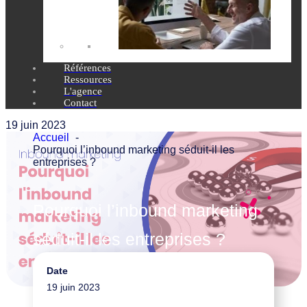
Références
Ressources
L'agence
Contact
19 juin 2023
Accueil
Pourquoi l’inbound marketing séduit-il les
entreprises ?
Pourquoi l’inbound marketing
séduit-il les entreprises ?
Date
Marketing digital
19 juin 2023