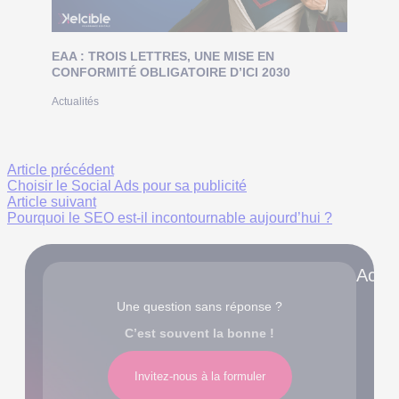
EAA : TROIS LETTRES, UNE MISE EN
CONFORMITÉ OBLIGATOIRE D’ICI 2030
Actualités
Article précédent
Choisir le Social Ads pour sa publicité
Article suivant
Pourquoi le SEO est-il incontournable aujourd’hui ?
Accè
Une question sans réponse ?
C’est souvent la bonne !
Invitez-nous à la formuler