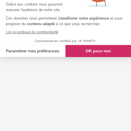
Grâce aux cookies nous pouvons
mesurer l'audience de notre site.
Ces données nous permettent d'
améliorer votre expérience
et vous
proposer du
contenu adapté
à ce que vous recherchez.
Lire la politique de confidentialité
Consentements certifiés par
Paramétrer mes préférences
OK pour moi
Axeptio consent
Plateforme de Gestion du Consentement : Personnalisez vos O
Notre plateforme vous permet d'adapter et de gérer vos paramètr