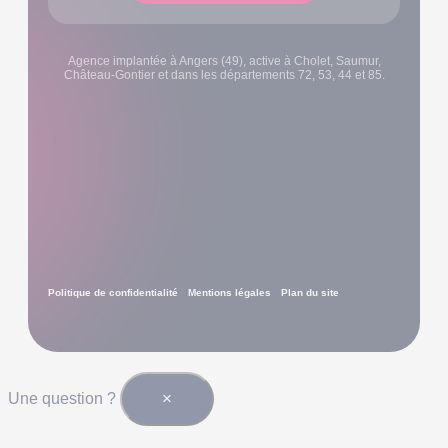
Agence implantée à Angers (49), active à Cholet, Saumur,
Château-Gontier et dans les départements 72, 53, 44 et 85.
Politique de confidentialité
Mentions légales
Plan du site
×
Une question ?