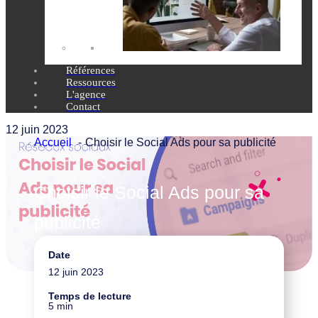
Références
Ressources
L'agence
Contact
12 juin 2023
Accueil
Choisir le Social Ads pour sa publicité
Choisir le Social Ads pour sa
publicité
Date
Marketing digital
12 juin 2023
Temps de lecture
5 min