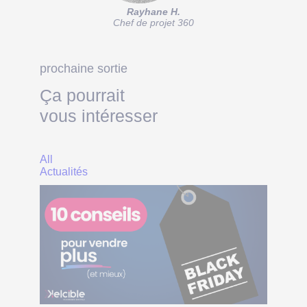
Rayhane H.
Chef de projet 360
prochaine sortie
Ça pourrait
vous intéresser
All
Actualités