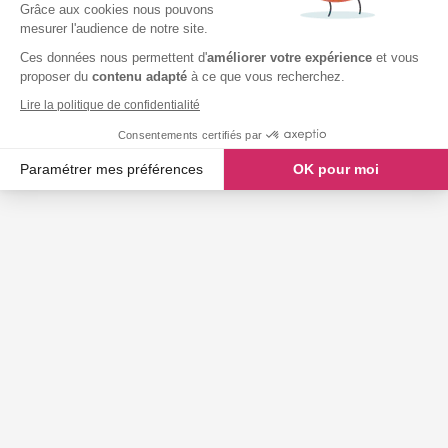
Grâce aux cookies nous pouvons
mesurer l'audience de notre site.
Ces données nous permettent d'
améliorer votre expérience
et vous
proposer du
contenu adapté
à ce que vous recherchez.
Lire la politique de confidentialité
Consentements certifiés par
Paramétrer mes préférences
OK pour moi
Axeptio consent
Plateforme de Gestion du Consentement : Personnalisez vos O
Notre plateforme vous permet d'adapter et de gérer vos paramètr