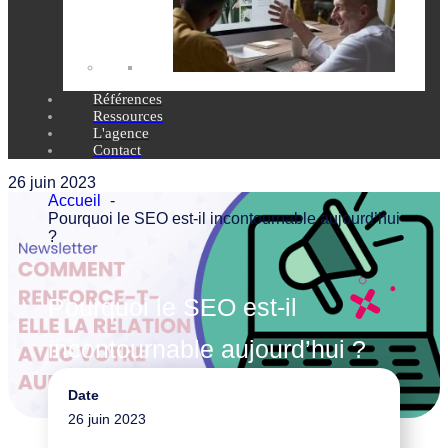
Références
Ressources
L'agence
Contact
26 juin 2023
Accueil
Pourquoi le SEO est-il incontournable aujourd’hui
?
Pourquoi le SEO est-il
incontournable aujourd’hui ?
Date
Marketing digital
26 juin 2023