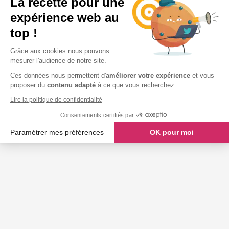
La recette pour une
expérience web au
top !
Grâce aux cookies nous pouvons
mesurer l'audience de notre site.
Ces données nous permettent d'
améliorer votre expérience
et vous
proposer du
contenu adapté
à ce que vous recherchez.
Lire la politique de confidentialité
Consentements certifiés par
Paramétrer mes préférences
OK pour moi
Axeptio consent
Plateforme de Gestion du Consentement : Personnalisez vos O
Notre plateforme vous permet d'adapter et de gérer vos paramètr