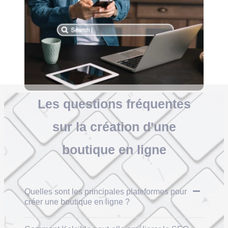
Les
questions fréquentes
sur la création d'une
boutique en ligne
Quelles sont les principales plateformes pour
créer une boutique en ligne ?