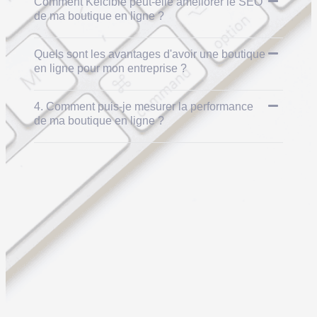
Comment Kelcible peut-elle améliorer le SEO
de ma boutique en ligne ?
Quels sont les avantages d'avoir une boutique
en ligne pour mon entreprise ?
4. Comment puis-je mesurer la performance
de ma boutique en ligne ?