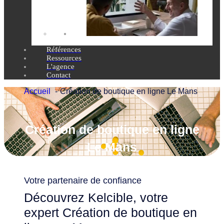
Références
Ressources
L'agence
Contact
Accueil
Création de boutique en ligne Le Mans
Création de boutique en ligne
Le Mans
Votre partenaire de confiance
Découvrez Kelcible, votre
expert Création de boutique en