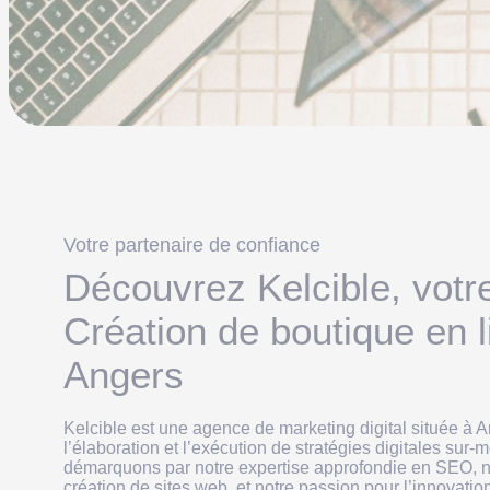
Votre partenaire de confiance
Découvrez Kelcible, votr
Création de boutique en l
Angers
Kelcible est une agence de marketing digital située à 
l’élaboration et l’exécution de stratégies digitales sur
démarquons par notre expertise approfondie en SEO, no
création de sites web, et notre passion pour l’innovati