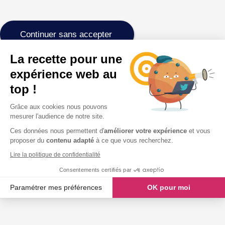
Continuer sans accepter
La recette pour une
expérience web au
top !
Grâce aux cookies nous pouvons
mesurer l'audience de notre site.
Ces données nous permettent d'
améliorer votre expérience
et vous
proposer du
contenu adapté
à ce que vous recherchez.
Lire la politique de confidentialité
Consentements certifiés par
Paramétrer mes préférences
OK pour moi
Axeptio consent
Plateforme de Gestion du Consentement : Personnalisez vos O