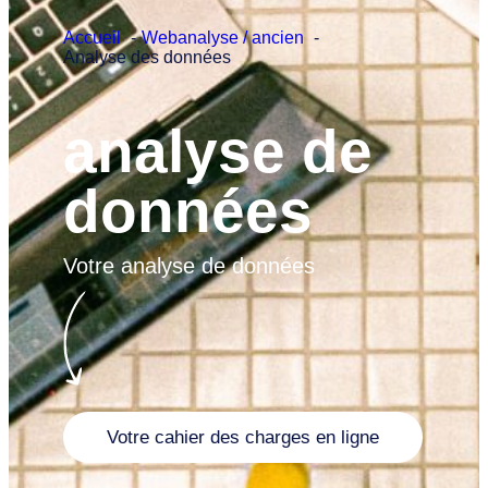
Accueil
Webanalyse / ancien
Analyse des données
analyse de
données
Votre analyse de données
Votre cahier des charges en ligne