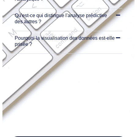
Qu'est-ce qui distingue l'analyse prédictive
des autres ?
Pourquoi la visualisation des données est-elle
prisée ?