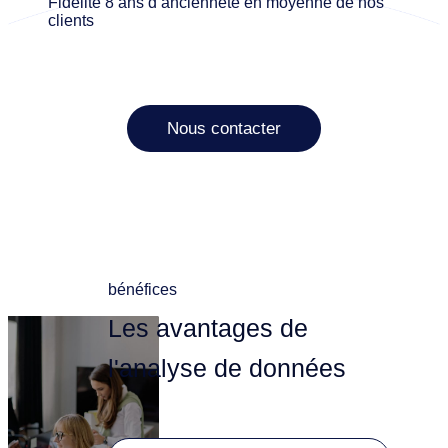
Fidélité
8 ans d’ancienneté en moyenne de nos
clients
Nous contacter
bénéfices
Les avantages de
l'analyse de données