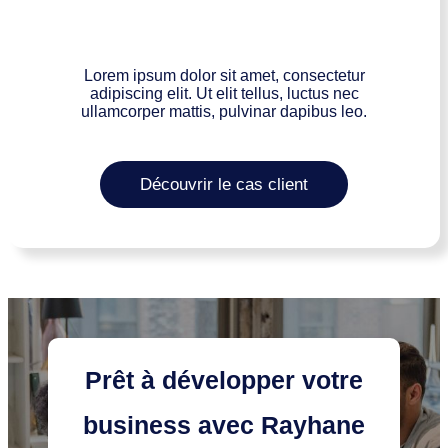
Lorem ipsum dolor sit amet, consectetur
adipiscing elit. Ut elit tellus, luctus nec
ullamcorper mattis, pulvinar dapibus leo.
Découvrir le cas client
Prêt à développer votre
business
avec
Rayhane