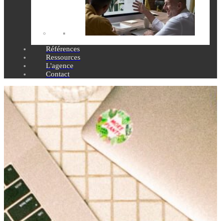
Références
Ressources
L'agence
Contact