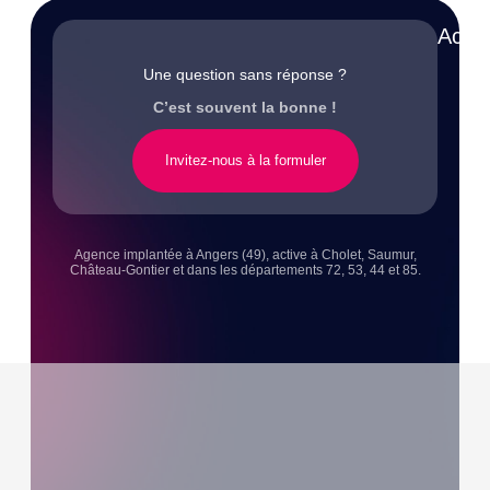
Accè
Une question sans réponse ?
C’est souvent la bonne !
Invitez-nous à la formuler
Agence implantée à Angers (49), active à Cholet, Saumur,
Château-Gontier et dans les départements 72, 53, 44 et 85.