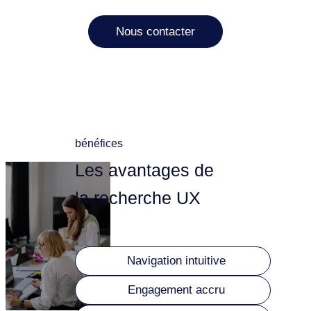
Nous contacter
bénéfices
Les avantages de
la recherche UX
Navigation intuitive
Engagement accru