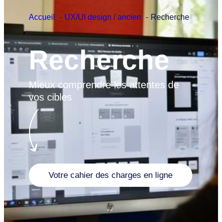
Accueil
UX/UI design / ancien
Recherche
Recherche
Mieux comprendre les attentes de
vos cibles
Votre cahier des charges en ligne