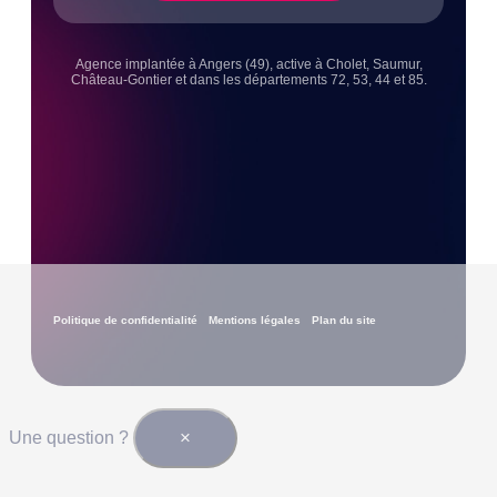
Agence implantée à Angers (49), active à Cholet, Saumur,
Château-Gontier et dans les départements 72, 53, 44 et 85.
Politique de confidentialité
Mentions légales
Plan du site
×
Une question ?