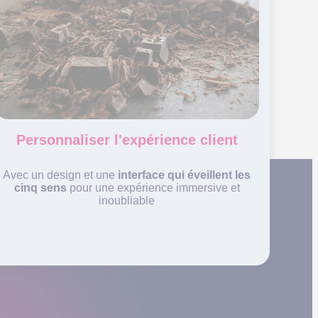
Personnaliser l'expérience client
Avec un design et une
interface qui éveillent les
cinq sens
pour une expérience immersive et
inoubliable