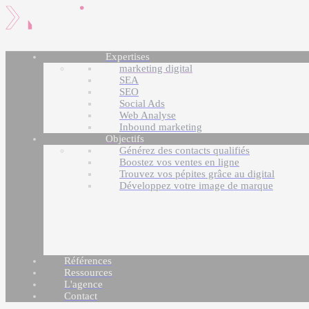
Expertises
marketing digital
SEA
SEO
Social Ads
Web Analyse
Inbound marketing
Objectifs
Générez des contacts qualifiés
Boostez vos ventes en ligne
Trouvez vos pépites grâce au digital
Développez votre image de marque
Références
Ressources
L'agence
Contact