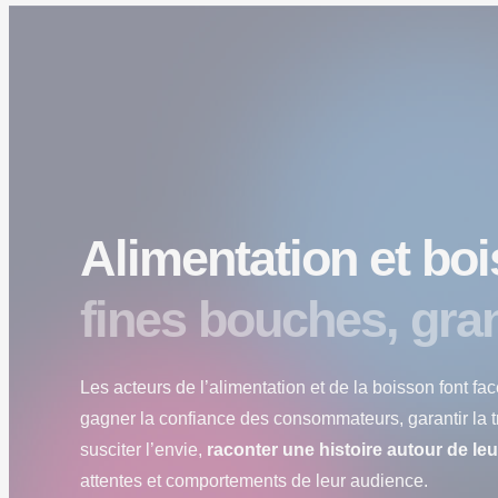
Alimentation et boi
fines bouches, gra
Les acteurs de l’alimentation et de la boisson font fa
gagner la confiance des consommateurs, garantir la tr
susciter l’envie,
raconter une histoire autour de le
attentes et comportements de leur audience.