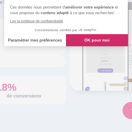
e leur visibilité et de développer
Ces données nous permettent d'
améliorer votre expérience
et
vous proposer du
contenu adapté
à ce que vous recherchez.
Lire la politique de confidentialité
Consentements certifiés par
Paramétrer mes préférences
OK pour moi
Axeptio consent
Plateforme de Gestion du Consentement : Personnalisez vos
Notre plateforme vous permet d'adapter et de gérer vos paramè
18%
de conversions