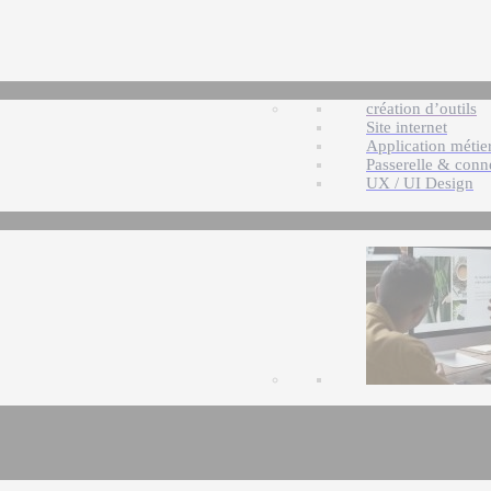
création d’outils
Site internet
Application métie
Passerelle & conn
UX / UI Design