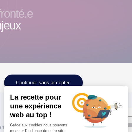
ronté.e
jeux
Continuer sans accepter
La recette pour
une expérience
web au top !
Grâce aux cookies nous pouvons
nts de la Loire, principalement
mesurer l'audience de notre site.