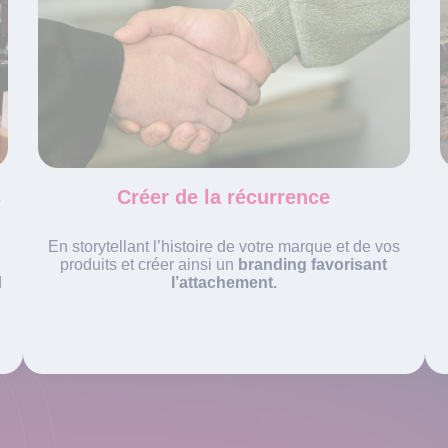
s
Créer de la récurrence
En storytellant l’histoire de votre marque et de vos
n
produits et créer ainsi un
branding favorisant
d
l’attachement.