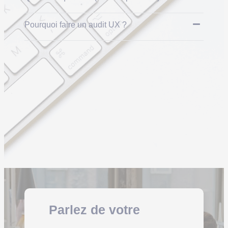
Pourquoi faire un audit UX ?
Parlez de votre