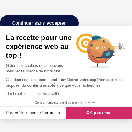
Continuer sans accepter
La recette pour une
expérience web au
top !
Grâce aux cookies nous pouvons
mesurer l'audience de notre site.
Ces données nous permettent d'
améliorer votre expérience
et vous
proposer du
contenu adapté
à ce que vous recherchez.
Lire la politique de confidentialité
Consentements certifiés par
Paramétrer mes préférences
OK pour moi
Axeptio consent
Plateforme de Gestion du Consentement : Personnalisez vos O