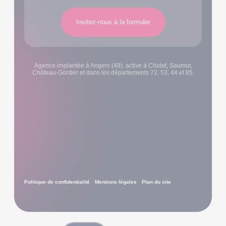
Invitez-nous à la formuler
Agence implantée à Angers (49), active à Cholet, Saumur,
Château-Gontier et dans les départements 72, 53, 44 et 85.
Politique de confidentialité
Mentions légales
Plan du site