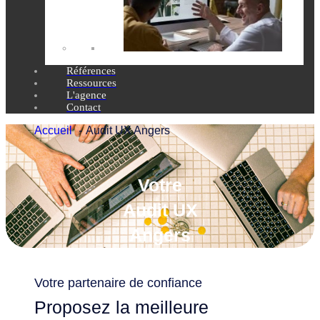
Références
Ressources
L'agence
Contact
Accueil
Audit UX Angers
Votre
Audit UX
Angers
Votre partenaire de confiance
Proposez la meilleure