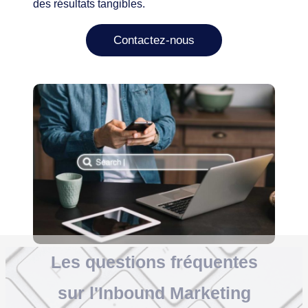
des résultats tangibles.
Contactez-nous
Les
questions fréquentes
sur l'Inbound Marketing