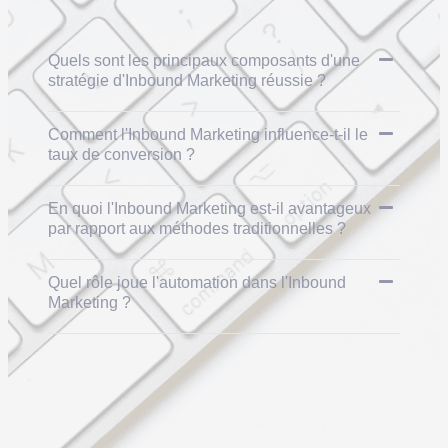
Quels sont les principaux composants d'une
stratégie d'Inbound Marketing réussie ?
Comment l'Inbound Marketing influence-t-il le
taux de conversion ?
En quoi l'Inbound Marketing est-il avantageux
par rapport aux méthodes traditionnelles ?
Quel rôle joue l'automation dans l'Inbound
Marketing ?