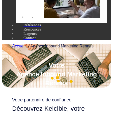
Références
Ressources
L'agence
Contact
Accueil
Agence Inbound Marketing Rennes
Votre
Agence Inbound Marketing
Rennes
Votre partenaire de confiance
Découvrez Kelcible, votre