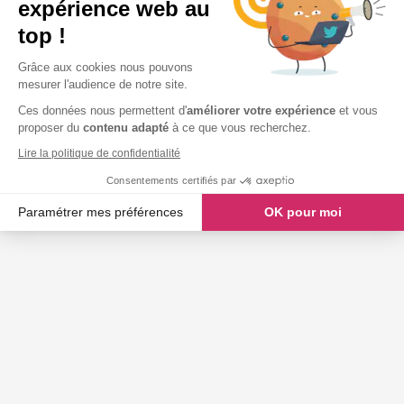
expérience web au
top !
Grâce aux cookies nous pouvons
mesurer l'audience de notre site.
Ces données nous permettent d'
améliorer votre expérience
et vous
proposer du
contenu adapté
à ce que vous recherchez.
Lire la politique de confidentialité
Consentements certifiés par
Paramétrer mes préférences
OK pour moi
Axeptio consent
Plateforme de Gestion du Consentement : Personnalisez vos O
Notre plateforme vous permet d'adapter et de gérer vos paramètr