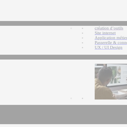
création d’outils
Site internet
Application métie
Passerelle & conn
UX / UI Design