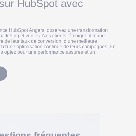
sur HubSpot avec
ence HubSpot Angers, observez une transformation
marketing et ventes. Nos clients témoignent d’une
ve de leur taux de conversion, d’une meilleure
 et d’une optimisation continue de leurs campagnes. En
ous optez pour une performance assurée et un
estions fréquentes