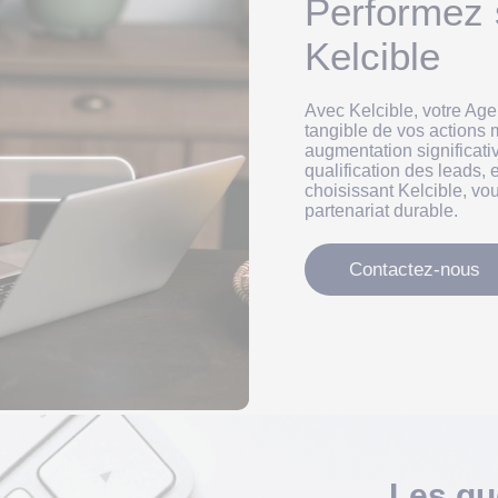
Performez 
Kelcible
Avec Kelcible, votre Ag
tangible de vos actions 
augmentation significati
qualification des leads,
choisissant Kelcible, v
partenariat durable.
Contactez-nous
Les
qu