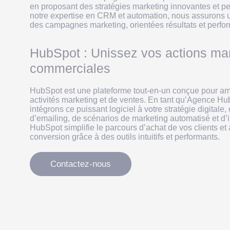
en proposant des stratégies marketing innovantes et p
notre expertise en CRM et automation, nous assurons 
des campagnes marketing, orientées résultats et perfo
HubSpot : Unissez vos actions mar
commerciales
HubSpot est une plateforme tout-en-un conçue pour amél
activités marketing et de ventes. En tant qu’Agence H
intégrons ce puissant logiciel à votre stratégie digitale,
d’emailing, de scénarios de marketing automatisé et d
HubSpot simplifie le parcours d’achat de vos clients et
conversion grâce à des outils intuitifs et performants.
Contactez-nous