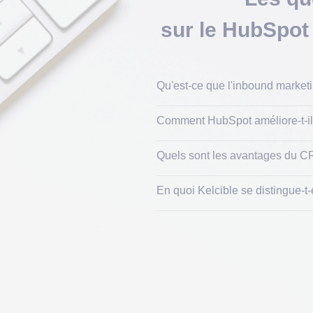
sur le HubSpot
Qu'est-ce que l'inbound marke
Comment HubSpot améliore-t-il 
Quels sont les avantages du 
En quoi Kelcible se distingue-t