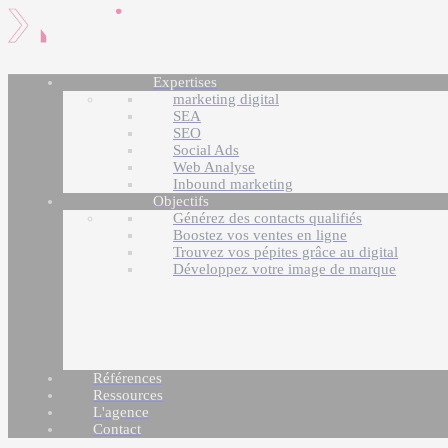
Expertises
marketing digital
SEA
SEO
Social Ads
Web Analyse
Inbound marketing
Objectifs
Générez des contacts qualifiés
Boostez vos ventes en ligne
Trouvez vos pépites grâce au digital
Développez votre image de marque
Références
Ressources
L'agence
Contact