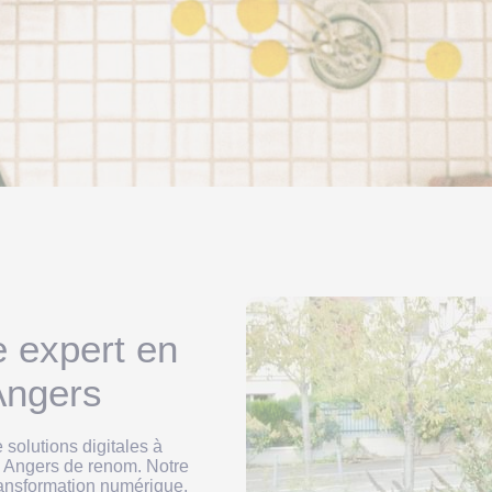
e expert en
Angers
 solutions digitales à
 Angers de renom. Notre
ransformation numérique,