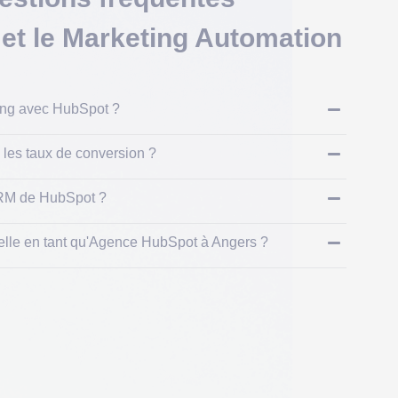
 et le Marketing Automation
ting avec HubSpot ?
les taux de conversion ?
CRM de HubSpot ?
-elle en tant qu'Agence HubSpot à Angers ?