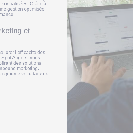
ersonnalisées. Grâce à
une gestion optimisée
rmance.
keting et
iorer l’efficacité des
ubSpot Angers, nous
 offrant des solutions
’inbound marketing.
 augmente votre taux de