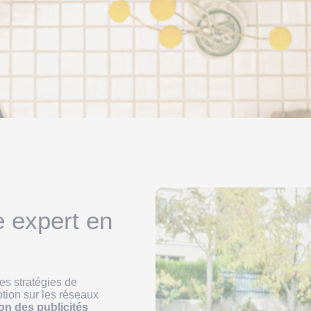
e expert en
es stratégies de
otion sur les réseaux
on des publicités