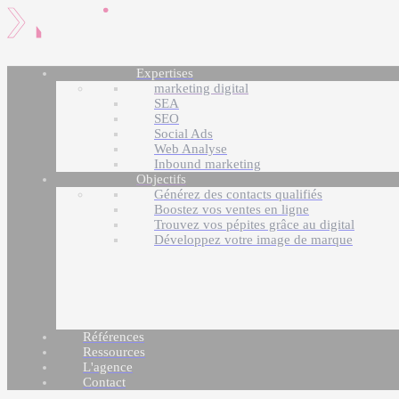
Expertises
marketing digital
SEA
SEO
Social Ads
Web Analyse
Inbound marketing
Objectifs
Générez des contacts qualifiés
Boostez vos ventes en ligne
Trouvez vos pépites grâce au digital
Développez votre image de marque
Références
Ressources
L'agence
Contact