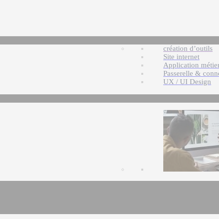
création d’outils
Site internet
Application métie
Passerelle & conn
UX / UI Design