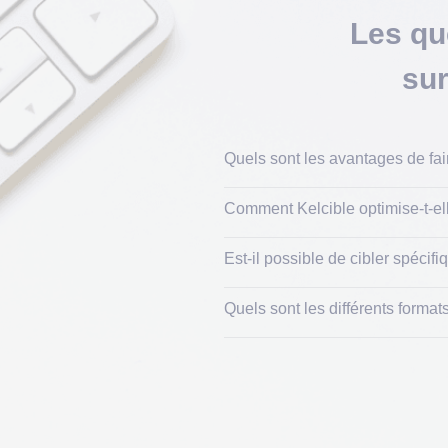
Les
qu
su
Quels sont les avantages de fai
Comment Kelcible optimise-t-e
Est-il possible de cibler spéc
Quels sont les différents format