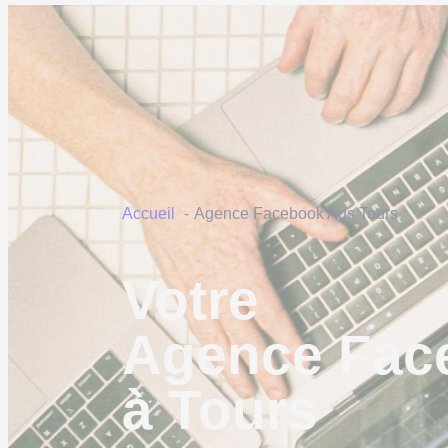
Accueil
Agence Facebook Ads Tours
Votre
Agence Fac
à Tours