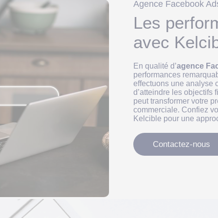
Agence Facebook Ad
Les perfo
avec Kelci
En qualité d’
agence Fa
performances remarquab
effectuons une analyse c
d’atteindre les objectifs 
peut transformer votre pr
commerciale. Confiez v
Kelcible pour une appro
Contactez-nous