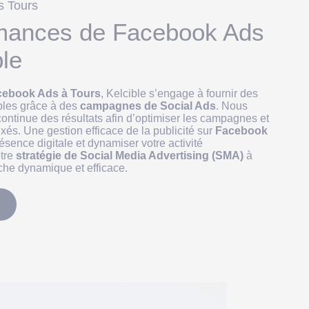
s Tours
rmances de Facebook Ads
ble
cebook Ads à Tours
, Kelcible s’engage à fournir des
les grâce à des
campagnes de Social Ads
. Nous
ontinue des résultats afin d’optimiser les campagnes et
fixés. Une gestion efficace de la publicité sur
Facebook
ésence digitale et dynamiser votre activité
otre
stratégie de Social Media Advertising (SMA)
à
che dynamique et efficace.