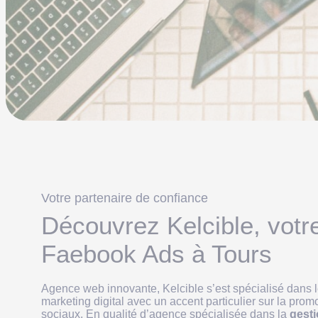
Votre partenaire de confiance
Découvrez Kelcible, votr
Faebook Ads à Tours
Agence web innovante, Kelcible s’est spécialisé dans l
marketing digital avec un accent particulier sur la prom
sociaux. En qualité d’agence spécialisée dans la
gesti