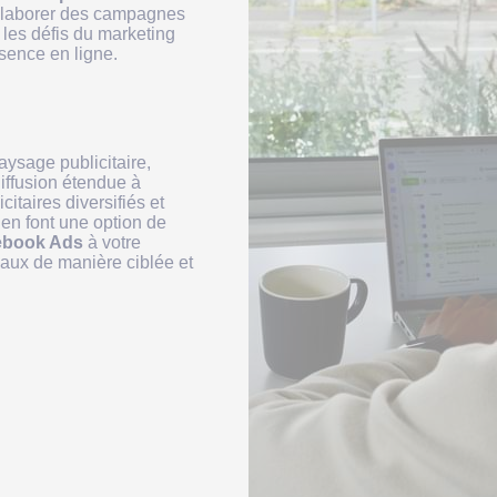
à élaborer des campagnes
 les défis du marketing
sence en ligne.
aysage publicitaire,
diffusion étendue à
itaires diversifiés et
en font une option de
ebook Ads
à votre
iaux de manière ciblée et