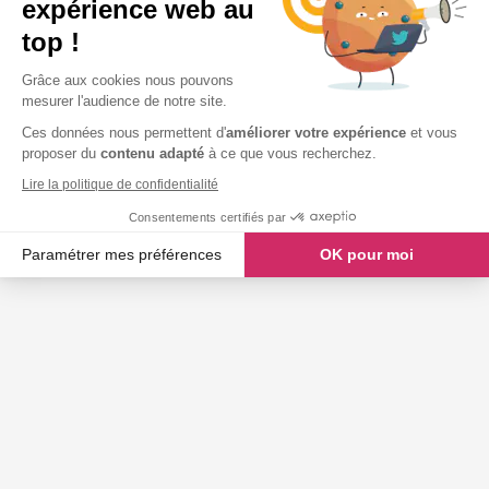
expérience web au
top !
Grâce aux cookies nous pouvons
mesurer l'audience de notre site.
Ces données nous permettent d'
améliorer votre expérience
et vous
proposer du
contenu adapté
à ce que vous recherchez.
Lire la politique de confidentialité
Consentements certifiés par
Paramétrer mes préférences
OK pour moi
Axeptio consent
Plateforme de Gestion du Consentement : Personnalisez vos O
Notre plateforme vous permet d'adapter et de gérer vos paramètr