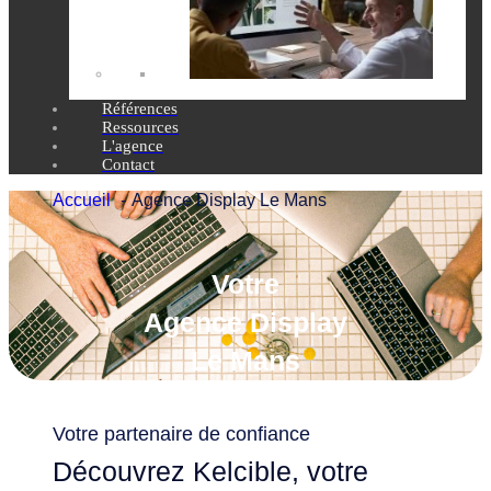
Références
Ressources
L'agence
Contact
Accueil
Agence Display Le Mans
Votre
Agence Display
Le Mans
Votre partenaire de confiance
Découvrez Kelcible, votre