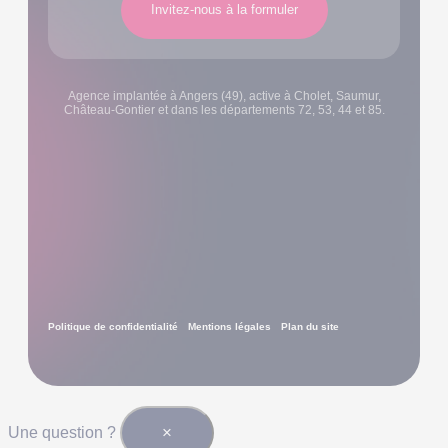
Invitez-nous à la formuler
Agence implantée à Angers (49), active à Cholet, Saumur,
Château-Gontier et dans les départements 72, 53, 44 et 85.
Politique de confidentialité
Mentions légales
Plan du site
×
Une question ?