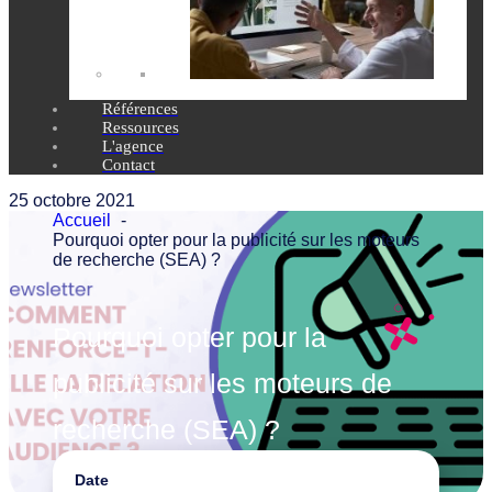
Références
Ressources
L'agence
Contact
25 octobre 2021
Accueil
Pourquoi opter pour la publicité sur les moteurs
de recherche (SEA) ?
Pourquoi opter pour la
publicité sur les moteurs de
recherche (SEA) ?
Date
Marketing digital