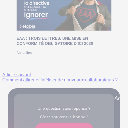
EAA : TROIS LETTRES, UNE MISE EN
CONFORMITÉ OBLIGATOIRE D’ICI 2030
Actualités
Article suivant
Comment attirer et fidéliser de nouveaux collaborateurs ?
Accè
Une question sans réponse ?
C’est souvent la bonne !