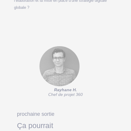
l’élaboration et la mise en place d’une stratégie digitale
globale ?
Rayhane H.
Chef de projet 360
prochaine sortie
Ça pourrait