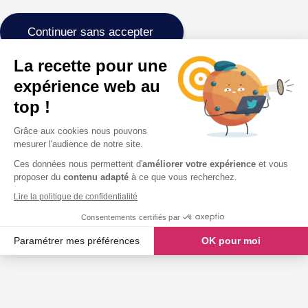
Continuer sans accepter
La recette pour une
expérience web au
top !
Grâce aux cookies nous pouvons
mesurer l'audience de notre site.
Ces données nous permettent d'
améliorer votre expérience
et vous
proposer du
contenu adapté
à ce que vous recherchez.
Lire la politique de confidentialité
Consentements certifiés par
Paramétrer mes préférences
OK pour moi
Axeptio consent
Plateforme de Gestion du Consentement : Personnalisez vos O
Notre plateforme vous permet d'adapter et de gérer vos paramètr