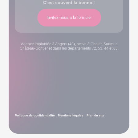
C’est souvent la bonne !
Invitez-nous à la formuler
Agence implantée à Angers (49), active à Cholet, Saumur,
Château-Gontier et dans les départements 72, 53, 44 et 85.
Politique de confidentialité
Mentions légales
Plan du site